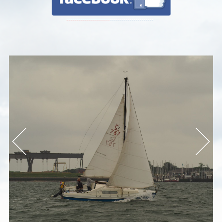
----------------------
----------------------