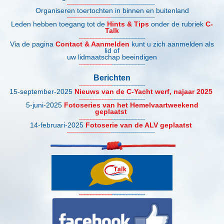
----------------------
----------------------
Organiseren toertochten in binnen en buitenland
----------------------
----------------------
Leden hebben toegang tot de
Hints & Tips
onder de rubriek
C-
Talk
----------------------
----------------------
Via de pagina
Contact & Aanmelden
kunt u zich aanmelden als
lid of
uw lidmaatschap beeindigen
----------------------
----------------------
Berichten
----------------------
----------------------
15-september-2025
Nieuws van de C-Yacht werf, najaar 2025
----------------------
----------------------
5-juni-2025
Fotoseries van het Hemelvaartweekend
geplaatst
----------------------
----------------------
14-februari-2025
Fotoserie van de ALV geplaatst
----------------------
----------------------
----------------------
----------------------